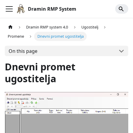
Dramin RMP System
Dramin RMP system 4.0
Ugostitelj
Promene
Dnevni promet ugostitelja
On this page
Dnevni promet
ugostitelja