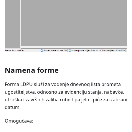
Namena forme
Forma LDPU služi za vođenje dnevnog lista prometa
ugostiteljstva, odnosno za evidenciju stanja, nabavke,
utroška i završnih zaliha robe tipa jelo i piće za izabrani
datum.
Omogućava: