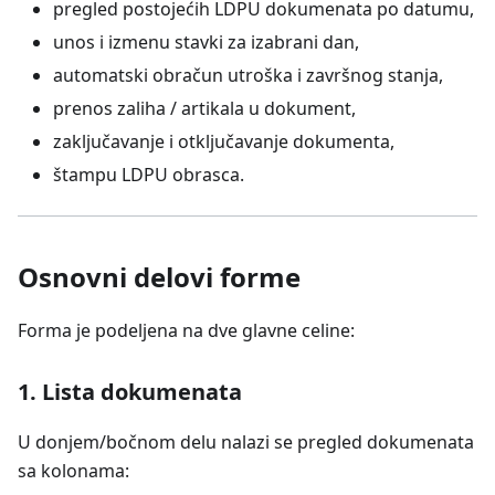
pregled postojećih LDPU dokumenata po datumu,
unos i izmenu stavki za izabrani dan,
automatski obračun utroška i završnog stanja,
prenos zaliha / artikala u dokument,
zaključavanje i otključavanje dokumenta,
štampu LDPU obrasca.
Osnovni delovi forme
Forma je podeljena na dve glavne celine:
1. Lista dokumenata
U donjem/bočnom delu nalazi se pregled dokumenata
sa kolonama: