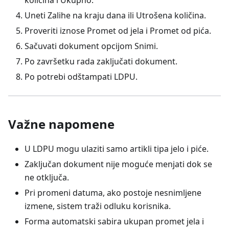
Uneti Zalihe na kraju dana ili Utrošena količina.
Proveriti iznose Promet od jela i Promet od pića.
Sačuvati dokument opcijom Snimi.
Po završetku rada zaključati dokument.
Po potrebi odštampati LDPU.
Važne napomene
U LDPU mogu ulaziti samo artikli tipa jelo i piće.
Zaključan dokument nije moguće menjati dok se
ne otključa.
Pri promeni datuma, ako postoje nesnimljene
izmene, sistem traži odluku korisnika.
Forma automatski sabira ukupan promet jela i