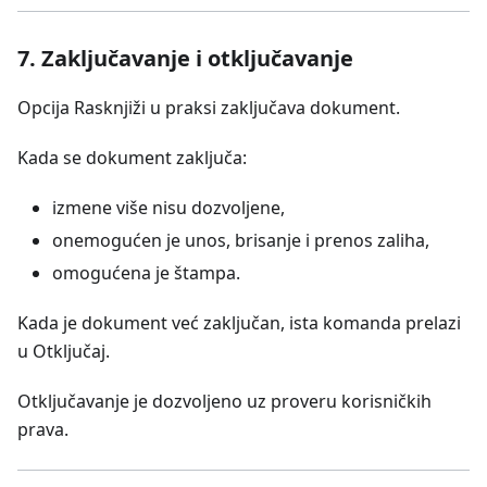
7. Zaključavanje i otključavanje
Opcija Rasknjiži u praksi zaključava dokument.
Kada se dokument zaključa:
izmene više nisu dozvoljene,
onemogućen je unos, brisanje i prenos zaliha,
omogućena je štampa.
Kada je dokument već zaključan, ista komanda prelazi
u Otključaj.
Otključavanje je dozvoljeno uz proveru korisničkih
prava.