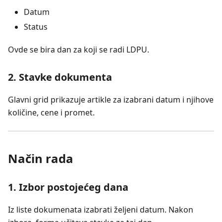
Datum
Status
Ovde se bira dan za koji se radi LDPU.
2. Stavke dokumenta
Glavni grid prikazuje artikle za izabrani datum i njihove
količine, cene i promet.
Način rada
1. Izbor postojećeg dana
Iz liste dokumenata izabrati željeni datum. Nakon