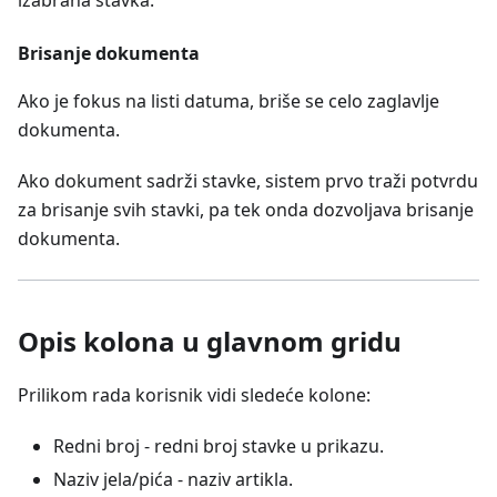
Brisanje dokumenta
Ako je fokus na listi datuma, briše se celo zaglavlje
dokumenta.
Ako dokument sadrži stavke, sistem prvo traži potvrdu
za brisanje svih stavki, pa tek onda dozvoljava brisanje
dokumenta.
Opis kolona u glavnom gridu
Prilikom rada korisnik vidi sledeće kolone:
Redni broj - redni broj stavke u prikazu.
Naziv jela/pića - naziv artikla.