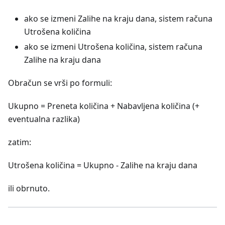
ako se izmeni Zalihe na kraju dana, sistem računa
Utrošena količina
ako se izmeni Utrošena količina, sistem računa
Zalihe na kraju dana
Obračun se vrši po formuli:
Ukupno = Preneta količina + Nabavljena količina (+
eventualna razlika)
zatim:
Utrošena količina = Ukupno - Zalihe na kraju dana
ili obrnuto.