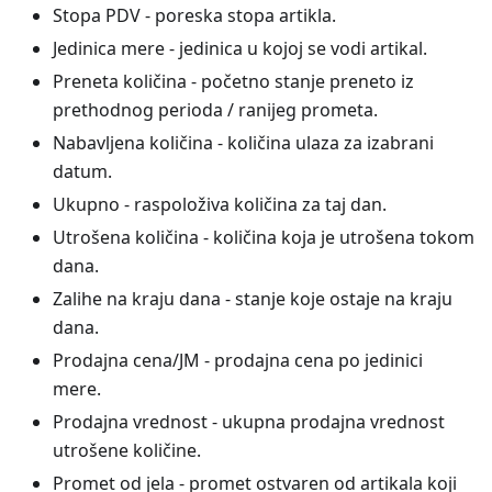
Stopa PDV - poreska stopa artikla.
Jedinica mere - jedinica u kojoj se vodi artikal.
Preneta količina - početno stanje preneto iz
prethodnog perioda / ranijeg prometa.
Nabavljena količina - količina ulaza za izabrani
datum.
Ukupno - raspoloživa količina za taj dan.
Utrošena količina - količina koja je utrošena tokom
dana.
Zalihe na kraju dana - stanje koje ostaje na kraju
dana.
Prodajna cena/JM - prodajna cena po jedinici
mere.
Prodajna vrednost - ukupna prodajna vrednost
utrošene količine.
Promet od jela - promet ostvaren od artikala koji