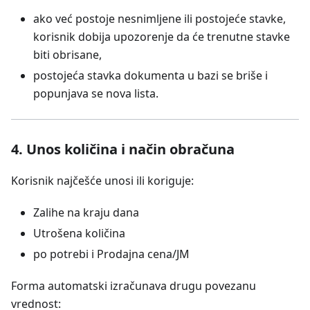
ako već postoje nesnimljene ili postojeće stavke,
korisnik dobija upozorenje da će trenutne stavke
biti obrisane,
postojeća stavka dokumenta u bazi se briše i
popunjava se nova lista.
4. Unos količina i način obračuna
Korisnik najčešće unosi ili koriguje:
Zalihe na kraju dana
Utrošena količina
po potrebi i Prodajna cena/JM
Forma automatski izračunava drugu povezanu
vrednost: