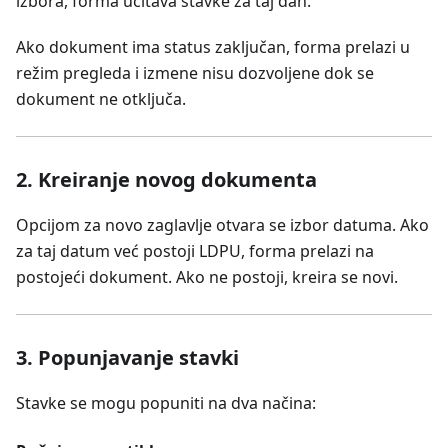
izbora, forma učitava stavke za taj dan.
Ako dokument ima status zaključan, forma prelazi u
režim pregleda i izmene nisu dozvoljene dok se
dokument ne otključa.
2. Kreiranje novog dokumenta
Opcijom za novo zaglavlje otvara se izbor datuma. Ako
za taj datum već postoji LDPU, forma prelazi na
postojeći dokument. Ako ne postoji, kreira se novi.
3. Popunjavanje stavki
Stavke se mogu popuniti na dva načina: