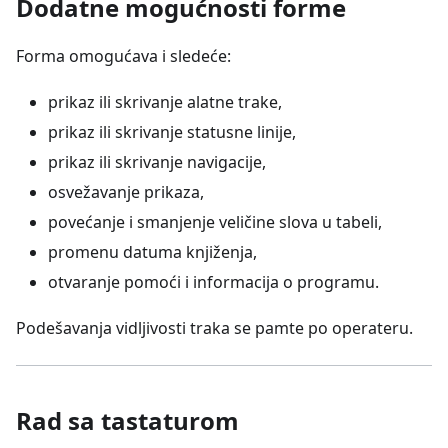
Dodatne mogućnosti forme
Forma omogućava i sledeće:
prikaz ili skrivanje alatne trake,
prikaz ili skrivanje statusne linije,
prikaz ili skrivanje navigacije,
osvežavanje prikaza,
povećanje i smanjenje veličine slova u tabeli,
promenu datuma knjiženja,
otvaranje pomoći i informacija o programu.
Podešavanja vidljivosti traka se pamte po operateru.
Rad sa tastaturom