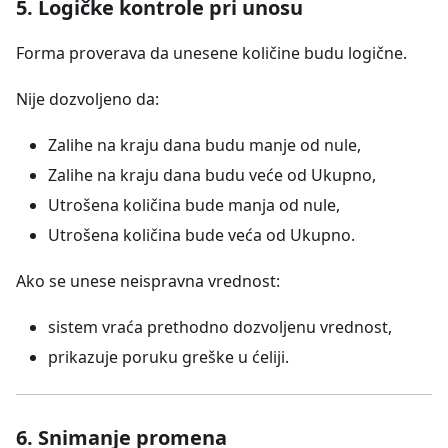
5. Logičke kontrole pri unosu
Forma proverava da unesene količine budu logične.
Nije dozvoljeno da:
Zalihe na kraju dana budu manje od nule,
Zalihe na kraju dana budu veće od Ukupno,
Utrošena količina bude manja od nule,
Utrošena količina bude veća od Ukupno.
Ako se unese neispravna vrednost:
sistem vraća prethodno dozvoljenu vrednost,
prikazuje poruku greške u ćeliji.
6. Snimanje promena