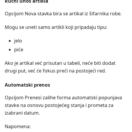
Ručni unos artikla
Opcijom Nova stavka bira se artikal iz šifarnika robe.
Mogu se uneti samo artikli koji pripadaju tipu:
jelo
piće
Ako je artikal već prisutan u tabeli, neće biti dodat
drugi put, već će fokus preći na postojeći red.
Automatski prenos
Opcijom Prenesi zalihe forma automatski popunjava
stavke na osnovu postojećeg stanja i prometa za
izabrani datum.
Napomena: