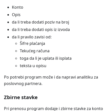
Konto
Opis
da li treba dodati poziv na broj
da li treba dodati opis iz izvoda
da li pravilo zavisi od:
Šifre plaćanja
Tekućeg računa
toga da li je uplata ili isplata
teksta u opisu
Po potrebi program može i da napravi analitiku za
poslovnog partnera.
Zbirne stavke
Pri prenosu program dodaje i zbirne stavke za konto