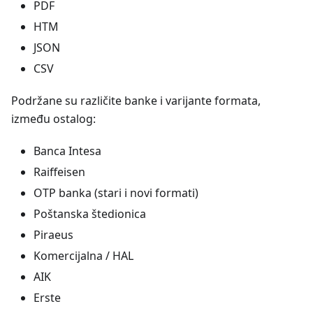
PDF
HTM
JSON
CSV
Podržane su različite banke i varijante formata,
između ostalog:
Banca Intesa
Raiffeisen
OTP banka (stari i novi formati)
Poštanska štedionica
Piraeus
Komercijalna / HAL
AIK
Erste