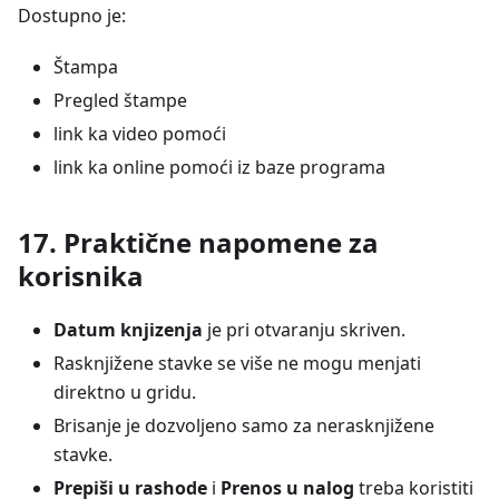
Dostupno je:
Štampa
Pregled štampe
link ka video pomoći
link ka online pomoći iz baze programa
17. Praktične napomene za
korisnika
Datum knjizenja
je pri otvaranju skriven.
Rasknjižene stavke se više ne mogu menjati
direktno u gridu.
Brisanje je dozvoljeno samo za nerasknjižene
stavke.
Prepiši u rashode
i
Prenos u nalog
treba koristiti