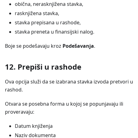
obična, nerasknjižena stavka,
rasknjižena stavka,
stavka prepisana u rashode,
stavka preneta u finansijski nalog.
Boje se podešavaju kroz
Podešavanja
.
12. Prepiši u rashode
Ova opcija služi da se izabrana stavka izvoda pretvori u
rashod.
Otvara se posebna forma u kojoj se popunjavaju ili
proveravaju:
Datum knjiženja
Naziv dokumenta