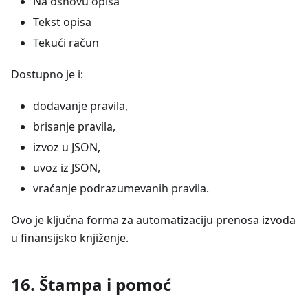
Na osnovu opisa
Tekst opisa
Tekući račun
Dostupno je i:
dodavanje pravila,
brisanje pravila,
izvoz u JSON,
uvoz iz JSON,
vraćanje podrazumevanih pravila.
Ovo je ključna forma za automatizaciju prenosa izvoda
u finansijsko knjiženje.
16. Štampa i pomoć