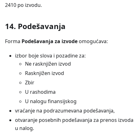
2410 po izvodu.
14. Podešavanja
Forma
Podešavanja za izvode
omogućava:
izbor boje slova i pozadine za:
Ne rasknjižen izvod
Rasknjižen izvod
Zbir
U rashodima
U nalogu finansijskog
vraćanje na podrazumevana podešavanja,
otvaranje posebnih podešavanja za prenos izvoda
u nalog.