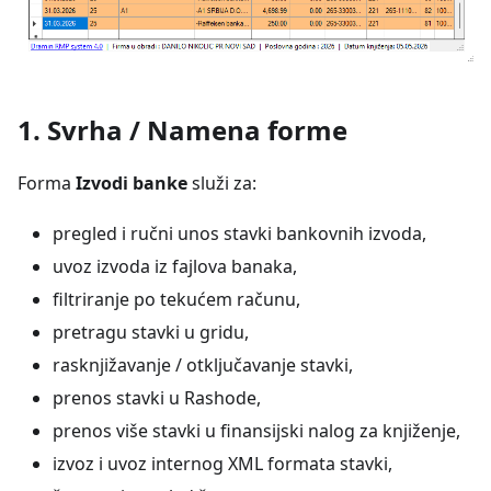
1. Svrha / Namena forme
Forma
Izvodi banke
služi za:
pregled i ručni unos stavki bankovnih izvoda,
uvoz izvoda iz fajlova banaka,
filtriranje po tekućem računu,
pretragu stavki u gridu,
rasknjižavanje / otključavanje stavki,
prenos stavki u Rashode,
prenos više stavki u finansijski nalog za knjiženje,
izvoz i uvoz internog XML formata stavki,