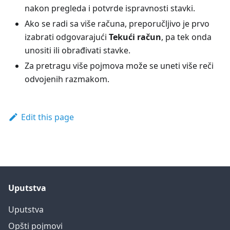
nakon pregleda i potvrde ispravnosti stavki.
Ako se radi sa više računa, preporučljivo je prvo
izabrati odgovarajući
Tekući račun
, pa tek onda
unositi ili obrađivati stavke.
Za pretragu više pojmova može se uneti više reči
odvojenih razmakom.
Edit this page
Uputstva
Uputstva
Opšti pojmovi