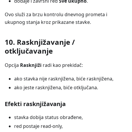
dodaje i završni red
Sve ukupno
.
Ovo služi za brzu kontrolu dnevnog prometa i
ukupnog stanja kroz prikazane stavke.
10. Rasknjižavanje /
otključavanje
Opcija
Rasknjiži
radi kao prekidač:
ako stavka nije rasknjižena, biće rasknjižena,
ako jeste rasknjižena, biće otključana.
Efekti rasknjižavanja
stavka dobija status obrađene,
red postaje read-only,