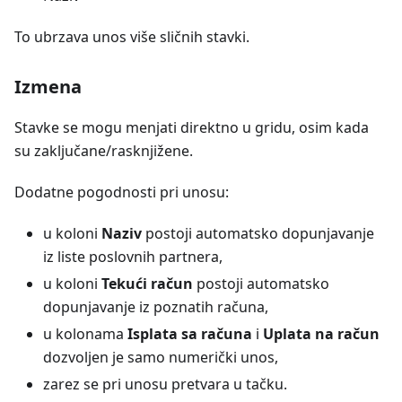
To ubrzava unos više sličnih stavki.
Izmena
Stavke se mogu menjati direktno u gridu, osim kada
su zaključane/rasknjižene.
Dodatne pogodnosti pri unosu:
u koloni
Naziv
postoji automatsko dopunjavanje
iz liste poslovnih partnera,
u koloni
Tekući račun
postoji automatsko
dopunjavanje iz poznatih računa,
u kolonama
Isplata sa računa
i
Uplata na račun
dozvoljen je samo numerički unos,
zarez se pri unosu pretvara u tačku.