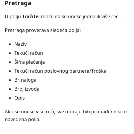
Pretraga
U polju
Tražite:
može da se unese jedna ili više reči.
Pretraga proverava sledeća polja:
Naziv
Tekući račun
Šifra plaćanja
Tekući račun poslovnog partnera/Troška
Br. naloga
Broj izvoda
Opis
Ako se unese više reči, sve moraju biti pronađene kroz
navedena polja.