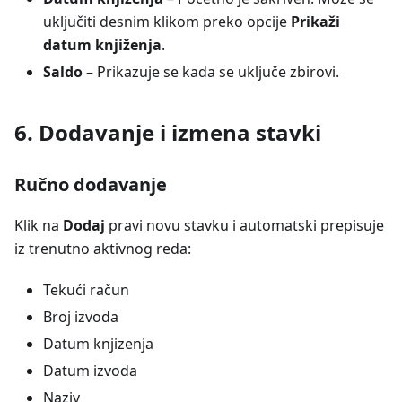
uključiti desnim klikom preko opcije
Prikaži
datum knjiženja
.
Saldo
– Prikazuje se kada se uključe zbirovi.
6. Dodavanje i izmena stavki
Ručno dodavanje
Klik na
Dodaj
pravi novu stavku i automatski prepisuje
iz trenutno aktivnog reda:
Tekući račun
Broj izvoda
Datum knjizenja
Datum izvoda
Naziv