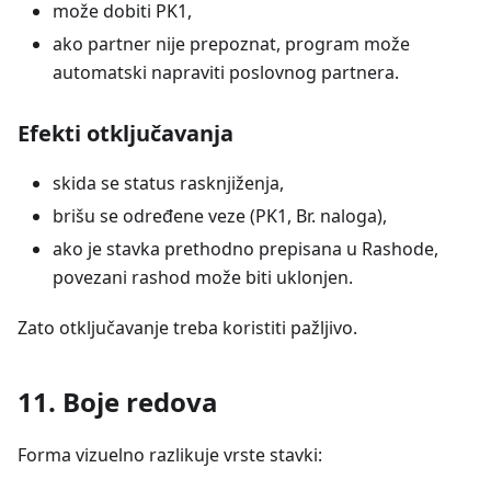
može dobiti PK1,
ako partner nije prepoznat, program može
automatski napraviti poslovnog partnera.
Efekti otključavanja
skida se status rasknjiženja,
brišu se određene veze (PK1, Br. naloga),
ako je stavka prethodno prepisana u Rashode,
povezani rashod može biti uklonjen.
Zato otključavanje treba koristiti pažljivo.
11. Boje redova
Forma vizuelno razlikuje vrste stavki: