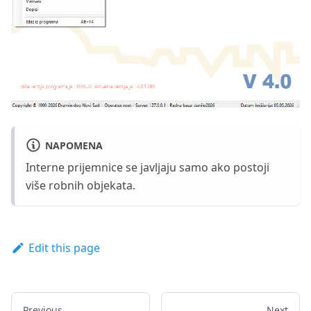
NAPOMENA
Interne prijemnice se javljaju samo ako postoji
više robnih objekata.
Edit this page
Previous
Next