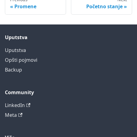
Promene
Početno stanje
Uputstva
Uputstva
Opšti pojmovi
Backup
Community
LinkedIn
Meta