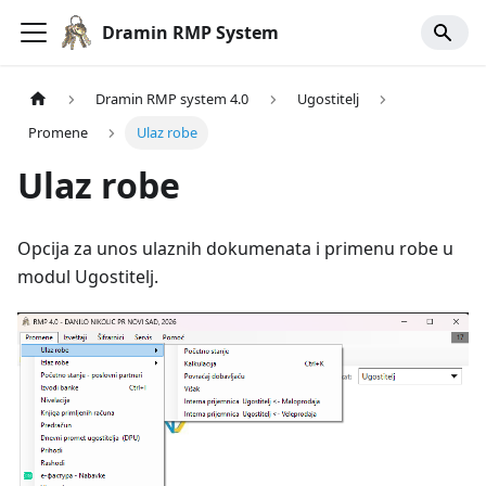
Dramin RMP System
Dramin RMP system 4.0
Ugostitelj
Promene
Ulaz robe
Ulaz robe
Opcija za unos ulaznih dokumenata i primenu robe u
modul Ugostitelj.