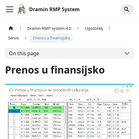
Dramin RMP System
Dramin RMP system 4.0
Ugostitelj
Servis
Prenos u finansijsko
On this page
Prenos u finansijsko