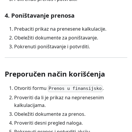
4. Poništavanje prenosa
Prebaciti prikaz na prenesene kalkulacije.
Obeležiti dokumente za poništavanje.
Pokrenuti poništavanje i potvrditi.
Preporučen način korišćenja
Otvoriti formu
.
Prenos u finansijsko
Proveriti da li je prikaz na neprenesenim
kalkulacijama.
Obeležiti dokumente za prenos.
Proveriti desni pregled naloga.
Pokrenuti prenos i potvrditi akciju.