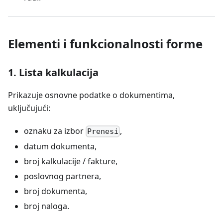
Elementi i funkcionalnosti forme
1. Lista kalkulacija
Prikazuje osnovne podatke o dokumentima,
uključujući:
oznaku za izbor
,
Prenesi
datum dokumenta,
broj kalkulacije / fakture,
poslovnog partnera,
broj dokumenta,
broj naloga.