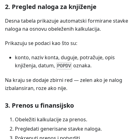
2. Pregled naloga za knjiženje
Desna tabela prikazuje automatski formirane stavke
naloga na osnovu obeleženih kalkulacija.
Prikazuju se podaci kao što su:
konto, naziv konta, duguje, potražuje, opis
knjiženja, datum,
oznaka.
POPDV
Na kraju se dodaje zbirni red — zelen ako je nalog
izbalansiran, roze ako nije.
3. Prenos u finansijsko
Obeležiti kalkulacije za prenos.
Pregledati generisane stavke naloga.
Pokrenuti prenos i potvrditi.