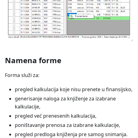
Namena forme
Forma služi za:
pregled kalkulacija koje nisu prenete u finansijsko,
generisanje naloga za knjiženje za izabrane
kalkulacije,
pregled već prenesenih kalkulacija,
poništavanje prenosa za izabrane kalkulacije,
pregled predloga knjiženja pre samog snimanja.