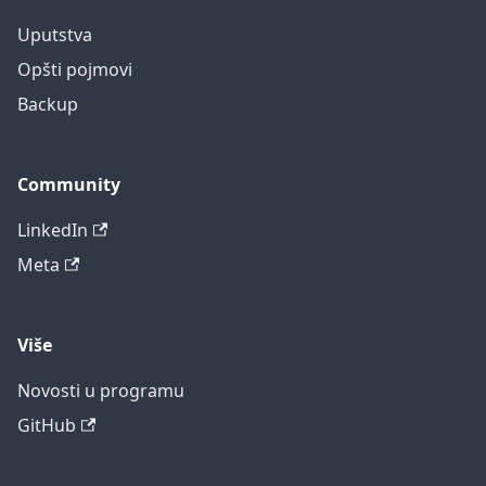
Uputstva
Opšti pojmovi
Backup
Community
LinkedIn
Meta
Više
Novosti u programu
GitHub