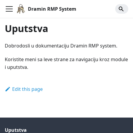
Dramin RMP System
Uputstva
Dobrodosli u dokumentaciju Dramin RMP system.
Koristite meni sa leve strane za navigaciju kroz module
i uputstva.
Edit this page
Uputstva