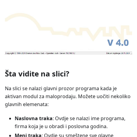
Šta vidite na slici?
Na slici se nalazi glavni prozor programa kada je
aktivan modul za maloprodaju. Možete uočiti nekoliko
glavnih elemenata:
Naslovna traka
: Ovdje se nalazi ime programa,
firma koja je u obradi i poslovna godina.
Meni traka
: Ovdje su smeštene sve glavne