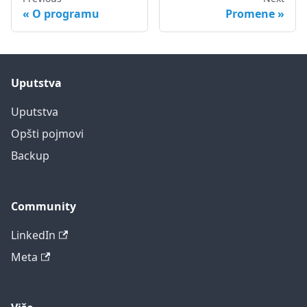
O programu
Promene
Uputstva
Uputstva
Opšti pojmovi
Backup
Community
LinkedIn
Meta