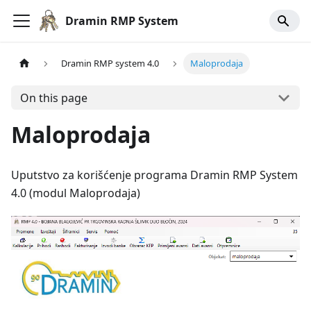
Dramin RMP System
Dramin RMP system 4.0
Maloprodaja
On this page
Maloprodaja
Uputstvo za korišćenje programa Dramin RMP System
4.0 (modul Maloprodaja)